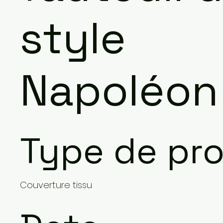
style
Napoléon
Type de pro
Couverture tissu