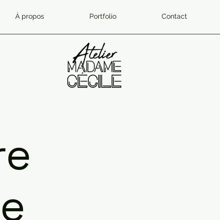
À propos
Portfolio
Contact
re
de