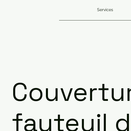
Services
Couvertu
fauteuil 