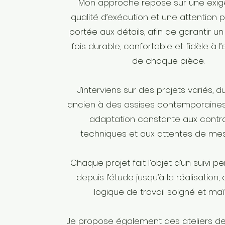
Mon approche repose sur une exi
qualité d’exécution et une attention p
portée aux détails, afin de garantir un
fois durable, confortable et fidèle à l
de chaque pièce.
J’interviens sur des projets variés, d
ancien à des assises contemporaines
adaptation constante aux contr
techniques et aux attentes de mes 
Chaque projet fait l’objet d’un suivi pe
depuis l’étude jusqu’à la réalisation
logique de travail soigné et maît
Je propose également des ateliers de 